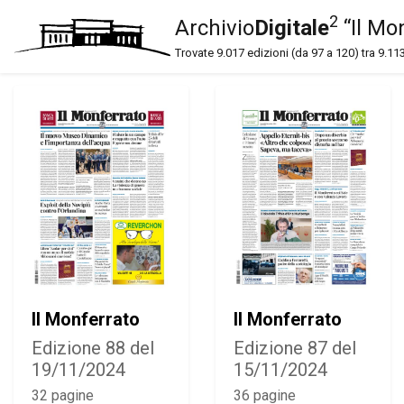
2
Archivio
Digitale
“Il Mo
Trovate 9.017 edizioni (da 97 a 120) tra 9.113
Il Monferrato
Il Monferrato
Edizione 88 del
Edizione 87 del
19/11/2024
15/11/2024
32 pagine
36 pagine