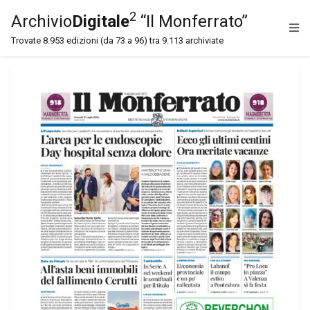
2
Archivio
Digitale
“Il Monferrato”
Trovate 8.953 edizioni (da 73 a 96) tra 9.113 archiviate