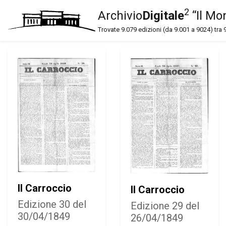
2
Archivio
Digitale
“Il Mo
Trovate 9.079 edizioni (da 9.001 a 9024) tra 
Il Carroccio
Il Carroccio
Edizione 30 del
Edizione 29 del
30/04/1849
26/04/1849