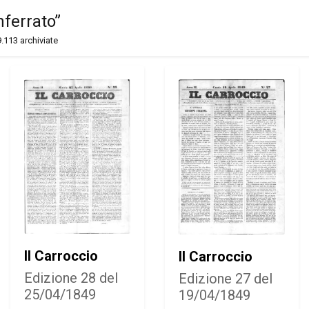
nferrato”
9.113 archiviate
Il Carroccio
Il Carroccio
Edizione 28 del
Edizione 27 del
25/04/1849
19/04/1849