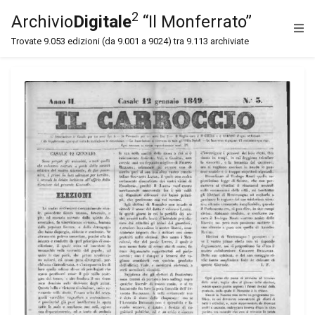
2
Archivio
Digitale
“Il Monferrato”
Trovate 9.053 edizioni (da 9.001 a 9024) tra 9.113 archiviate