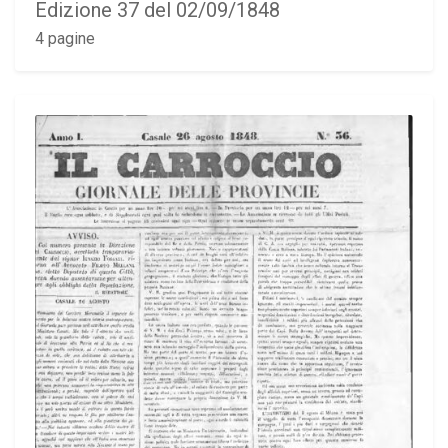
Edizione 37 del 02/09/1848
4 pagine