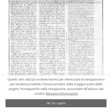
Questo sito utilizza cookies tecnici per ottimizzare la navigazione e
per rendere possibile il funzionamento della maggior parte delle
pagine. Proseguendo nella navigazione, acconsenti all'utilizzo dei
cookie.
Maggiori informazioni
OK, ho capito
1
...
366
367
368
...
370