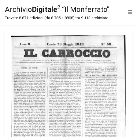
2
Archivio
Digitale
“Il Monferrato”
Trovate 8.871 edizioni (da 8.785 a 8808) tra 9.113 archiviate