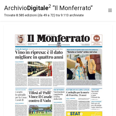
2
Archivio
Digitale
“Il Monferrato”
Trovate 8.585 edizioni (da 49 a 72) tra 9.113 archiviate