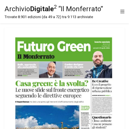
2
Archivio
Digitale
“Il Monferrato”
Trovate 8.901 edizioni (da 49 a 72) tra 9.113 archiviate